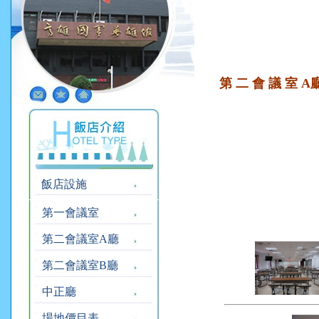
第 二 會 議 室 A
飯店設施
第一會議室
第二會議室A廳
第二會議室B廳
中正廳
場地價目表