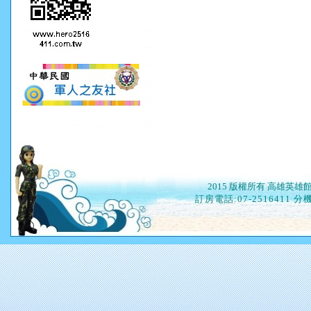
2015 版權所有 高雄英雄館 A
訂房電話
:07-2516411 分機