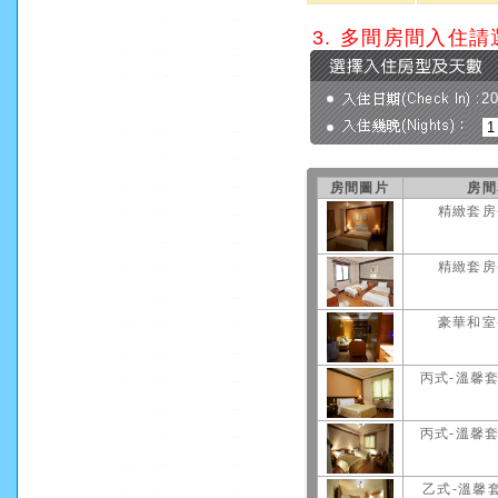
3. 多間房間入住
2
房間圖片
房間
精緻套房
精緻套房
豪華和室
丙式-溫馨套
丙式-溫馨套
乙式-溫馨套