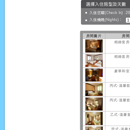
2
房間圖片
房間
精緻套房
精緻套房
豪華和室
丙式-溫馨套
丙式-溫馨套
乙式-溫馨套
甲式-溫馨