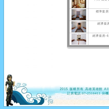
標準套房
經濟套房
經濟套房-
2015 版權所有 高雄英雄館 All
訂房電話
:07-2516411 分機