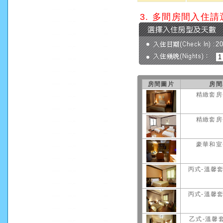
3. 多間房間入住
2
房間圖片
房間
精緻套房
精緻套房
豪華和室
丙式-溫馨套
丙式-溫馨套
乙式-溫馨套