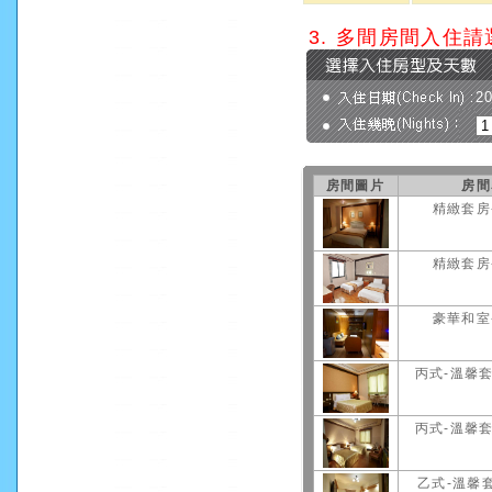
3. 多間房間入住
2
房間圖片
房間
精緻套房
精緻套房
豪華和室
丙式-溫馨套
丙式-溫馨套
乙式-溫馨套