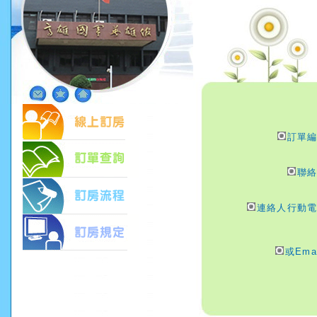
訂單
聯
連絡人行動
或Ema