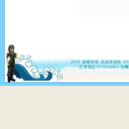
2015 版權所有 高雄英雄館 All
訂房電話
:07-2516411 分機