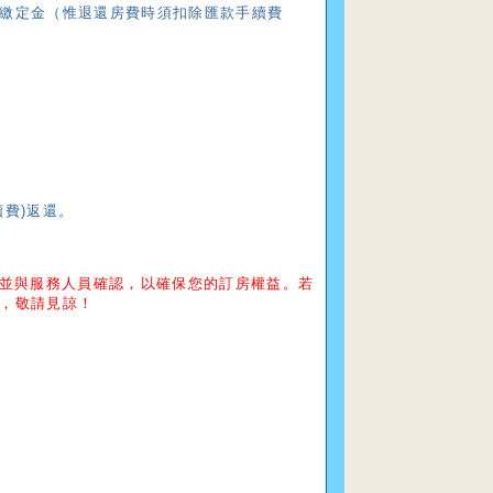
繳定金（惟退還房費時須扣除匯款手續費
費)返還。
款並與服務人員確認，以確保您的訂房權益。若
，敬請見諒！